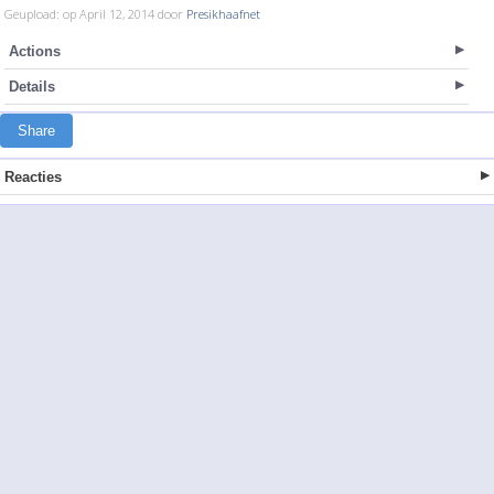
Geupload: op April 12, 2014 door
Presikhaafnet
Actions
Details
Share
Reacties