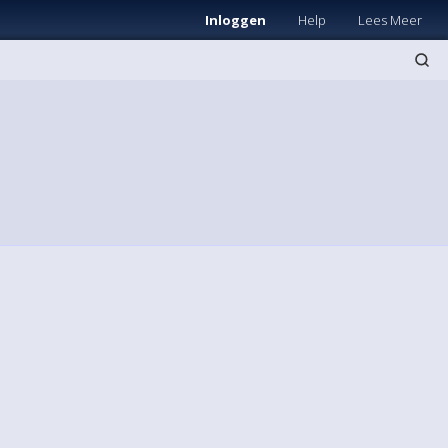
Inloggen
Help
Lees Meer