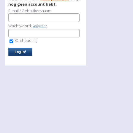
nog geen account hebt.
E-mail / Gebruikersnaam:
Wachtwoord:
Vergeten?
Onthoud mij