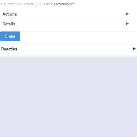
Geupload: op October 2, 2021 door
Presikhaafnet
Actions
Details
Share
Reacties