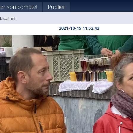
er son compte!
Publier
ikhaafnet
2021-10-15 11.52.42