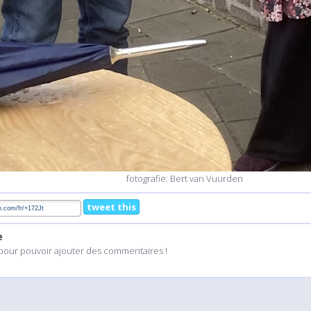
fotografie: Bert van Vuurden
tweet this
e
pour pouvoir ajouter des commentaires !