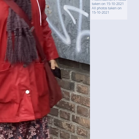
taken on 15-10-2021
All photos taken on
15-10-2021