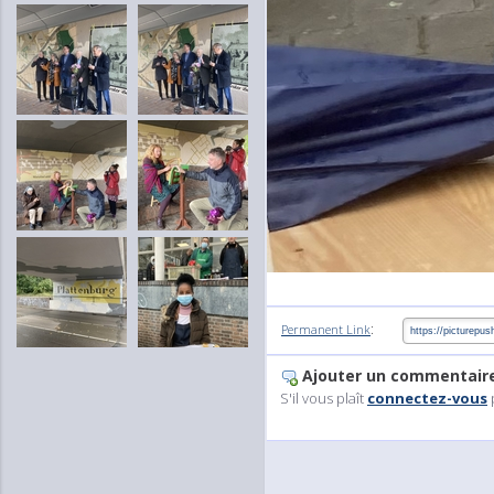
:
Permanent Link
Ajouter un commentair
S'il vous plaît
connectez-vous